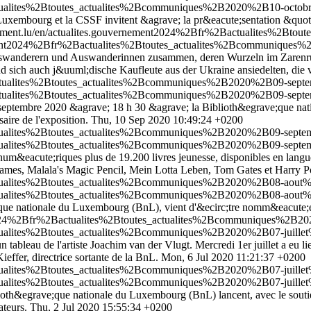
ctualites%2Btoutes_actualites%2Bcommuniques%2B2020%2B10-octobr
Luxembourg et la CSSF invitent &agrave; la pr&eacute;sentation &quot;
nement.lu/en/actualites.gouvernement2024%2Bfr%2Bactualites%2Bt
nement2024%2Bfr%2Bactualites%2Btoutes_actualites%2Bcommuniques%
swanderern und Auswanderinnen zusammen, deren Wurzeln im Zarenrus
nd sich auch j&uuml;dische Kaufleute aus der Ukraine ansiedelten, di
actualites%2Btoutes_actualites%2Bcommuniques%2B2020%2B09-septe
actualites%2Btoutes_actualites%2Bcommuniques%2B2020%2B09-septe
24 septembre 2020 &agrave; 18 h 30 &agrave; la Biblioth&egrave;que na
aire de l'exposition.
Thu, 10 Sep 2020 10:49:24 +0200
ctualites%2Btoutes_actualites%2Bcommuniques%2B2020%2B09-septem
ctualites%2Btoutes_actualites%2Bcommuniques%2B2020%2B09-septem
m&eacute;riques plus de 19.200 livres jeunesse, disponibles en langue 
Games, Malala's Magic Pencil, Mein Lotta Leben, Tom Gates et Harry P
actualites%2Btoutes_actualites%2Bcommuniques%2B2020%2B08-aout%
actualites%2Btoutes_actualites%2Bcommuniques%2B2020%2B08-aout%
ue nationale du Luxembourg (BnL), vient d'&ecirc;tre nomm&eacute;e 
t2024%2Bfr%2Bactualites%2Btoutes_actualites%2Bcommuniques%2B20
ctualites%2Btoutes_actualites%2Bcommuniques%2B2020%2B07-juillet
bleau de l'artiste Joachim van der Vlugt. Mercredi 1er juillet a eu lie
fer, directrice sortante de la BnL.
Mon, 6 Jul 2020 11:21:37 +0200
ctualites%2Btoutes_actualites%2Bcommuniques%2B2020%2B07-juillet
ctualites%2Btoutes_actualites%2Bcommuniques%2B2020%2B07-juillet
iblioth&egrave;que nationale du Luxembourg (BnL) lancent, avec le sout
ateurs.
Thu, 2 Jul 2020 15:55:34 +0200